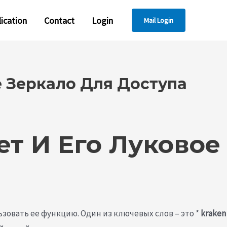
ication
Contact
Login
Mail Login
 Зеркало Для Доступа
т И Его Луковое
зовать ее функцию. Один из ключевых слов – это *
kraken