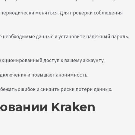
ет периодически меняться. Для проверки соблюдения
те необходимые данные и установите надежный пароль.
кционированный доступ к вашему аккаунту.
подключения и повышает анонимность.
бежать ошибок и снизить риски потери данных.
овании Kraken