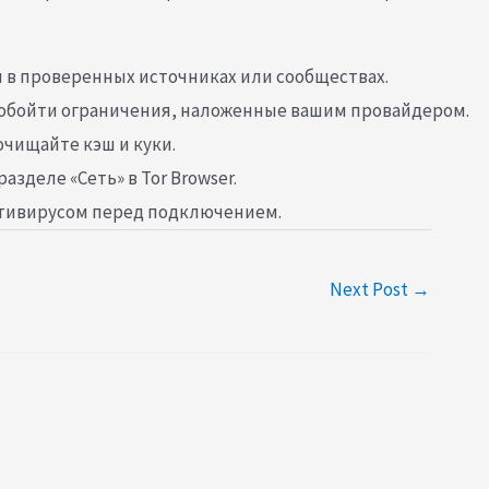
и в проверенных источниках или сообществах.
т обойти ограничения, наложенные вашим провайдером.
чищайте кэш и куки.
зделе «Сеть» в Tor Browser.
нтивирусом перед подключением.
Next Post
→