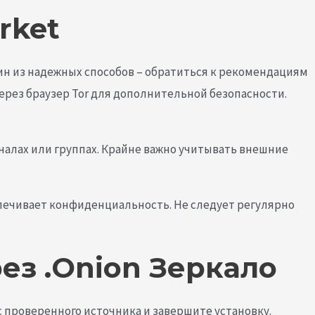
rket
н из надежных способов – обратиться к рекомендациям
через браузер Tor для дополнительной безопасности.
налах или группах. Крайне важно учитывать внешние
спечивает конфиденциальность. Не следует регулярно
ез .onion Зеркало
с проверенного источника и завершите установку.