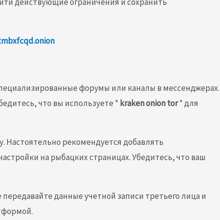
бойти действующие ограничения и сохранить
xmbxfcqd.onion
специализированные форумы или каналы в мессенджерах.
едитесь, что вы используете *
kraken onion tor
* для
у. Настоятельно рекомендуется добавлять
настройки на рыбацких страницах. Убедитесь, что ваш
 передавайте данные учетной записи третьего лица и
тформой.