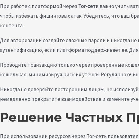
При работе с платформой через
Tor-сети
важно учитывать
чтобы избежать фишинговых атак. Убедитесь, что ваш бр
контента.
Для авторизации создайте сложные пароли и никогда не
аутентификацию, если платформа поддерживает ее. Дл
Проводите транзакцию только через проверенные кошел
кошельках, минимизируя риск их утечки. Регулярно очи
Никогда не доверяйте посторонним лицам, не используй
немедленно прекратите взаимодействие и замените уче
Решение Частных П
При использовании ресурсов через Tor-сеть пользовате