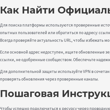
Как Найти Официаль
Для поиска платформы используются проверенные источн
опытных пользователей или обратиться по адресу: ссылка
Всегда проверяйте актуальность URL, чтобы избежать м
Если основной адрес недоступен, ищите обновленные зе
ссылки, не одобренные сообществом. Обеспечьте надежн
Для дополнительной защиты используйте VPN в сочетани
проверять обновления через проверенные каналы.
Пошаговая Инструкц
Чтобы успешно подключиться к ресурсу через проводную с