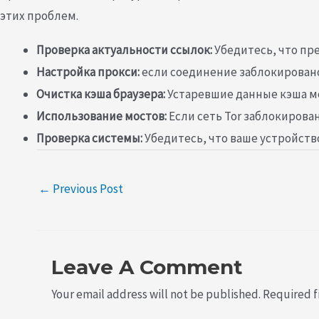
этих проблем.
Проверка актуальности ссылок:
Убедитесь, что пр
Настройка прокси:
если соединение заблокировано
Очистка кэша браузера:
Устаревшие данные кэша мо
Использование мостов:
Если сеть Tor заблокирован
Проверка системы:
Убедитесь, что ваше устройст
←
Previous Post
Leave A Comment
Your email address will not be published.
Required f