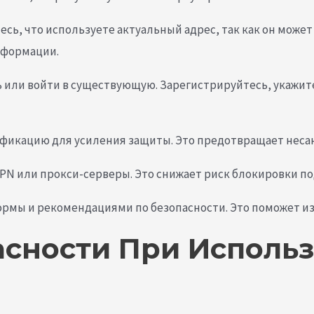
тесь, что используете актуальный адрес, так как он мож
нформации.
ь или войти в существующую. Зарегистрируйтесь, укажи
фикацию для усиления защиты. Это предотвращает несан
VPN или прокси-серверы. Это снижает риск блокировки 
рмы и рекомендациями по безопасности. Это поможет из
сности При Использ