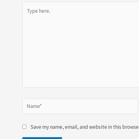
Type
here..
Name*
Save my name, email, and website in this browse