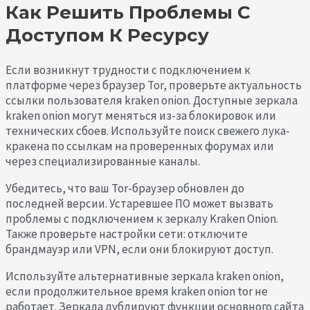
Как Решить Проблемы С
Доступом К Ресурсу
Если возникнут трудности с подключением к
платформе через браузер Tor, проверьте актуальность
ссылки пользователя kraken onion. Доступные зеркала
kraken onion могут меняться из-за блокировок или
технических сбоев. Используйте поиск свежего лука-
кракена по ссылкам на проверенных форумах или
через специализированные каналы.
Убедитесь, что ваш Tor-браузер обновлен до
последней версии. Устаревшее ПО может вызвать
проблемы с подключением к зеркалу Kraken Onion.
Также проверьте настройки сети: отключите
брандмауэр или VPN, если они блокируют доступ.
Используйте альтернативные зеркала kraken onion,
если продолжительное время kraken onion tor не
работает. Зеркала дублируют функции основного сайта