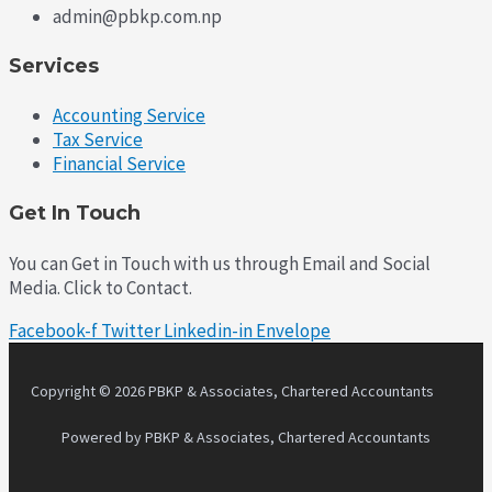
admin@pbkp.com.np
Services
Accounting Service
Tax Service
Financial Service
Get In Touch
You can Get in Touch with us through Email and Social
Media. Click to Contact.
Facebook-f
Twitter
Linkedin-in
Envelope
Copyright © 2026 PBKP & Associates, Chartered Accountants
Powered by PBKP & Associates, Chartered Accountants