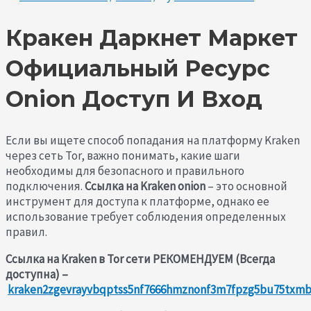
Кракен Даркнет Маркет
Официальный Ресурс
Onion Доступ И Вход
Если вы ищете способ попадания на платформу Kraken
через сеть Tor, важно понимать, какие шаги
необходимы для безопасного и правильного
подключения.
Ссылка на Kraken onion
– это основной
инструмент для доступа к платформе, однако ее
использование требует соблюдения определенных
правил.
Ссылка на Kraken в Tor сети РЕКОМЕНДУЕМ (Всегда
доступна) –
kraken2zgevrayvbqptss5nf7666hmznonf3m7fpzg5bu75txmb