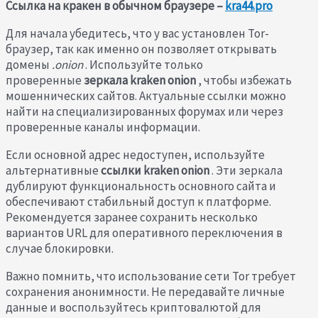
Ссылка на кракен в обычном браузере –
kra44.pro
Для начала убедитесь, что у вас установлен Tor-
браузер, так как именно он позволяет открывать
домены
.onion
. Используйте только
проверенные
зеркала kraken onion
, чтобы избежать
мошеннических сайтов. Актуальные ссылки можно
найти на специализированных форумах или через
проверенные каналы информации.
Если основной адрес недоступен, используйте
альтернативные
ссылки kraken onion
. Эти зеркала
дублируют функциональность основного сайта и
обеспечивают стабильный доступ к платформе.
Рекомендуется заранее сохранить несколько
вариантов URL для оперативного переключения в
случае блокировки.
Важно помнить, что использование сети Tor требует
сохранения анонимности. Не передавайте личные
данные и воспользуйтесь криптовалютой для