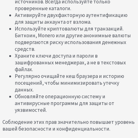
источников. Всегда используйте только
проверенные каталоги.
Активируйте двухфакторную аутентификацию
для защиты аккаунта от взлома.
Используйте криптовалюты для транзакций.
Биткоин, Monero или другие анонимные валюты
подвергаются риску использования денежных
средств.
Храните ключи доступа и пароли в
зашифрованных менеджерах, а не в текстовых
файлах.
Регулярно очищайте кеш браузера и историю
посещений, чтобы минимизировать утечку
данных.
Обновляйте операционную систему и
антивирусные программы для защиты от
уязвимостей.
Соблюдение этих прав значительно повышает уровень
вашей безопасности и конфиденциальности.