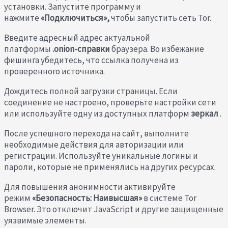
установки. Запустите программу и
нажмите
«Подключиться»,
чтобы запустить сеть Tor.
Введите адресный адрес актуальной
платформы
.onion-справки
браузера. Во избежание
фишинга убедитесь, что ссылка получена из
проверенного источника.
Дождитесь полной загрузки страницы. Если
соединение не настроено, проверьте настройки сети
или используйте одну из доступных платформ
зеркал
.
После успешного перехода на сайт, выполните
необходимые действия для авторизации или
регистрации. Используйте уникальные логины и
пароли, которые не применялись на других ресурсах.
Для повышения анонимности активируйте
режим
«Безопасность: Наивысшая»
в системе Tor
Browser. Это отключит JavaScript и другие защищенные
уязвимые элементы.