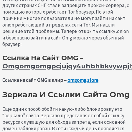
других странах СНГ стали запрещать прокси-сервера, с
помощью которых работает Tor браузер. По этой
причине многие пользователи не могут зайти на сайт
onion работающий в пределах сети Tor. Мы нашли
решение этой проблемы. Теперь открыть ссылку .onion
и безопасно зайти на сайт Omg можно через обычный
браузер:
Ссылка На Сайт OMG –
Omgomgomgpcjujqy4uhbhbkvywpjly
Ссылка на сайт OMG в клир –
omgomg.store
Зеркала И Ссылки Сайта Omg
Еще один способ обойти какую-либо блокировку это
“зеркало” сайта. Зеркало представляет собой ссылку
ресурса служащую для обхода запрета, если основной
домен заблокирован. В сети каждый день появляется