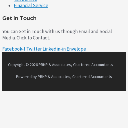
Financial Service
Get In Touch
You can Get in Touch with us through Email and Social
Media. Click to Contact.
Facebook-f
Twitter
Linkedin-in
Envelope
Copyright © 2026 PBKP & Associates, Chartered Accountants
Powered by PBKP & Associates, Chartered Accountants