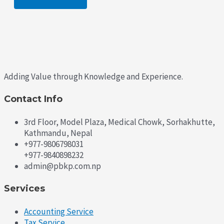
Adding Value through Knowledge and Experience.
Contact Info
3rd Floor, Model Plaza, Medical Chowk, Sorhakhutte,
Kathmandu, Nepal
+977-9806798031
+977-9840898232
admin@pbkp.com.np
Services
Accounting Service
Tax Service