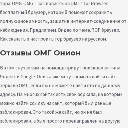
тора: OMG. OMG – как попасть на ОМГ? Tor Browser —
бесплатный браузер, который поможет сохранить
полную анонимность, защитив интернет-соединение от
наблюдения. Предлагаем. Видео по теме. ТОР браузер.
Как скачать и настроить тор браузер на русском.
Отзывы ОМГ Онион
В этом случае вам на помощь придут поисковики типа
Яндекс и Google. Они также могут помочь найти сайт-
зеркало ОМГ, если вы не можете найти его по данному
адресу. На многих сайтах есть свои зеркала, на которых
можно найти ссылку на сайт, который был раньше
заблокирован. Это такой же сайт, но он не был
заблокирован, а был просто перенаправлен на другую