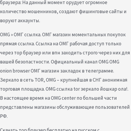
браузера: На данный момент орудует огромное
количество мошенников, создают фишинговые сайты и
воруют аккаунты.
OMG » ОМГ ссылка. ОМГ магазин моментальных покупок
прямая ссылка. Ссылка на ОМГ рабочая доступ только
через тор браузер или впн заходить строго через них для
вашей безопастности. Официальный канал OMG OMG
onion browser ОМГ магазин закладок в телеграмме.
Зеркало в сеть TOR, OMG – крупнейшая в СНГ анонимная
торговая площадка. OMG ссылка tor зеркало йошкар ола!.
В настоящее время на OMG center по большей части
представлены магазины обслуживающие пользователей
РФ.
Скачать тор браузер бесплатно на русском с