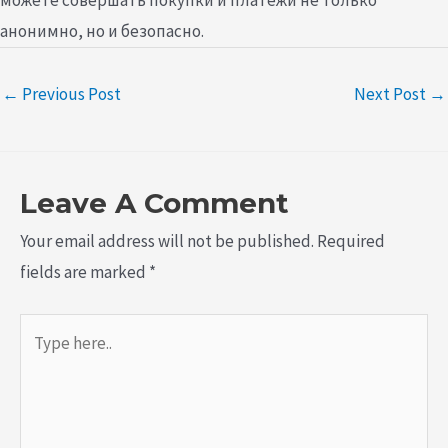
можете совершать покупки и платежи не только
анонимно, но и безопасно.
←
Previous Post
Next Post
→
Leave A Comment
Your email address will not be published.
Required
fields are marked
*
Type
here..