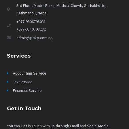
3rd Floor, Model Plaza, Medical Chowk, Sorhakhutte,
Kathmandu, Nepal
+977-9806798031
+977-9840898232
admin@pbkp.com.np
Services
Accounting Service
Tax Service
Financial Service
Get In Touch
You can Get in Touch with us through Email and Social Media.