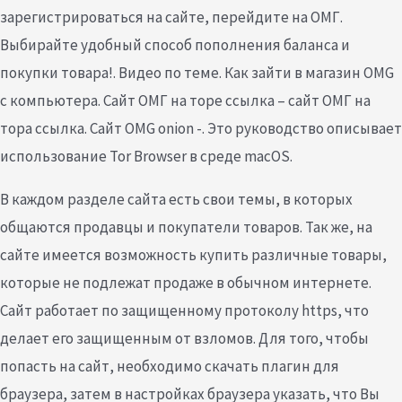
зарегистрироваться на сайте, перейдите на ОМГ.
Выбирайте удобный способ пополнения баланса и
покупки товара!. Видео по теме. Как зайти в магазин OMG
с компьютера. Сайт ОМГ на торе ссылка – сайт ОМГ на
тора ссылка. Сайт OMG onion -. Это руководство описывает
использование Tor Browser в среде macOS.
В каждом разделе сайта есть свои темы, в которых
общаются продавцы и покупатели товаров. Так же, на
сайте имеется возможность купить различные товары,
которые не подлежат продаже в обычном интернете.
Сайт работает по защищенному протоколу https, что
делает его защищенным от взломов. Для того, чтобы
попасть на сайт, необходимо скачать плагин для
браузера, затем в настройках браузера указать, что Вы