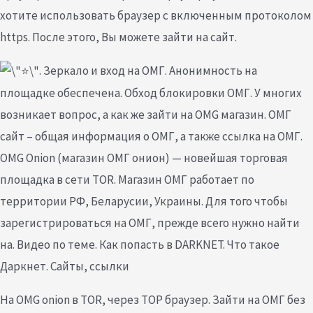
хотите использовать браузер с включенным протоколом
https. После этого, Вы можете зайти на сайт.
. Зеркало и вход на ОМГ. Анонимность на
площадке обеспечена. Обход блокировки ОМГ. У многих
возникает вопрос, а как же зайти на OMG магазин. ОМГ
сайт – общая информация о ОМГ, а также ссылка на ОМГ.
OMG Onion (магазин ОМГ онион) — новейшая торговая
площадка в сети TOR. Магазин ОМГ работает по
территории РФ, Беларусии, Украины. Для того чтобы
зарегистрироваться на ОМГ, прежде всего нужно найти
на. Видео по теме. Как попасть в DARKNET. Что такое
Даркнет. Сайты, ссылки
На OMG onion в TOR, через ТОР браузер. Зайти на ОМГ без