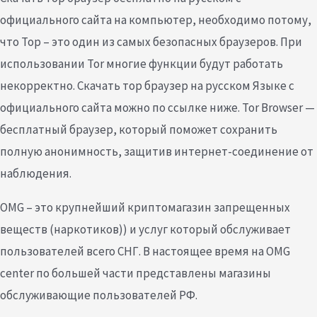
официального сайта на компьютер, необходимо потому,
что Тор – это один из самых безопасных браузеров. При
использовании Tor многие функции будут работать
некорректно. Скачать тор браузер на русском Языке с
официального сайта можно по ссылке ниже. Tor Browser —
бесплатный браузер, который поможет сохранить
полную анонимность, защитив интернет-соединение от
наблюдения.
OMG – это крупнейший криптомагазин запрещенных
веществ (наркотиков)) и услуг который обслуживает
пользователей всего СНГ. В настоящее время на OMG
center по большей части представлены магазины
обслуживающие пользователей РФ.