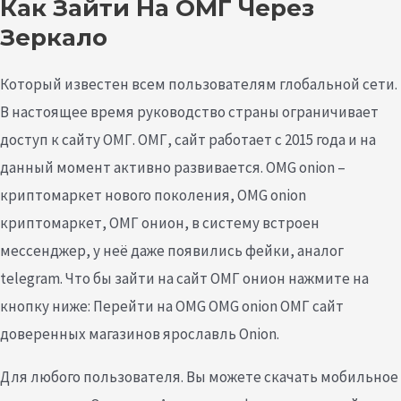
Как Зайти На ОМГ Через
Зеркало
Который известен всем пользователям глобальной сети.
В настоящее время руководство страны ограничивает
доступ к сайту ОМГ. ОМГ, сайт работает с 2015 года и на
данный момент активно развивается. OMG onion –
криптомаркет нового поколения, OMG onion
криптомаркет, ОМГ онион, в систему встроен
мессенджер, у неё даже появились фейки, аналог
telegram. Что бы зайти на сайт ОМГ онион нажмите на
кнопку ниже: Перейти на OMG OMG onion ОМГ сайт
доверенных магазинов ярославль Onion.
Для любого пользователя. Вы можете скачать мобильное