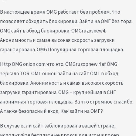
В настоящее время OMG работает без проблем. Что
позволяет обходить блокировки. Зайти на ОМГ без тора:
OMG сайт в обход блокировки: OMGruzxsnew4.
Анонимность и самая высокая скорость загрузки
гарантирована. OMG Популярная торговая площадка.
Http OMG onion com что это. OMGruzxpnew 4 af OMG
зеркало TOR. ОМГ онион зайти на сайт ОМГ в обход
блокировки. Анонимность и самая высокая скорость
загрузки гарантирована. OMG – крупнейшая в СНГ
анонимная торговая площадка. За что огромное спасибо.
А также безопасный вход. Как зайти на ОМГ?
В случае если сайт заблокирован в вашей стране,
используйте бесплатные прокси для игры в покер