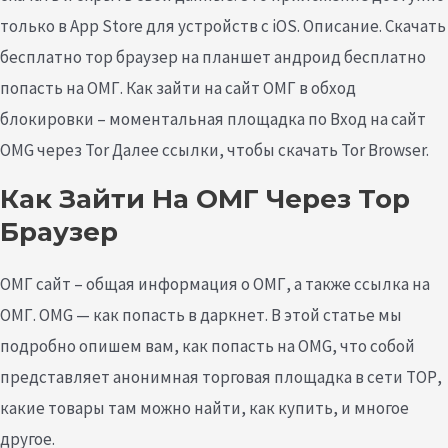
только в App Store для устройств с iOS. Описание. Скачать
бесплатно тор браузер на планшет андроид бесплатно
попасть на ОМГ. Как зайти на сайт ОМГ в обход
блокировки – моментальная площадка по Вход на сайт
OMG через Tor Далее ссылки, чтобы скачать Tor Browser.
Как Зайти На ОМГ Через Тор
Браузер
ОМГ сайт – общая информация о ОМГ, а также ссылка на
ОМГ. OMG — как попасть в даркнет. В этой статье мы
подробно опишем вам, как попасть на OMG, что собой
представляет анонимная торговая площадка в сети ТОР,
какие товары там можно найти, как купить, и многое
другое.