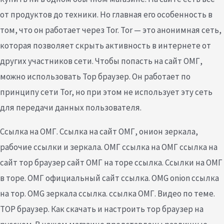
от продуктов до техники. Но главная его особенность в
том, что он работает через Tor. Tor — это анонимная сеть,
которая позволяет скрыть активность в интернете от
других участников сети. Чтобы попасть на сайт ОМГ,
можно использовать Тор браузер. Он работает по
принципу сети Tor, но при этом не использует эту сеть
для передачи данных пользователя.
Ссылка на ОМГ. Ссылка на сайт ОМГ, онион зеркала,
рабочие ссылки и зеркала. ОМГ ссылка на ОМГ ссылка на
сайт тор браузер сайт ОМГ на торе ссылка. Ссылки на ОМГ
в торе. ОМГ официальный сайт ссылка. OMG onion ссылка
на тор. OMG зеркала ссылка. ссылка ОМГ. Видео по теме.
ТОР браузер. Как скачать и настроить тор браузер на