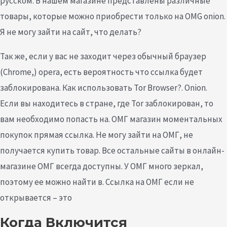
русском. В нашем магазине представлены различные
товары, которые можно приобрести только на OMG onion.
Я не могу зайти на сайт, что делать?
Так же, если у вас не заходит через обычный браузер
(Chrome,) opera, есть вероятность что ссылка будет
заблокирована. Как использовать Tor Browser?. Onion.
Если вы находитесь в стране, где Tor заблокирован, то
вам необходимо попасть на. ОМГ магазин моментальных
покупок прямая ссылка. Не могу зайти на ОМГ, не
получается купить товар. Все остальные сайты в онлайн-
магазине ОМГ всегда доступны. У ОМГ много зеркал,
поэтому ее можно найти в. Ссылка на ОМГ если не
открывается – это
Когда Включится