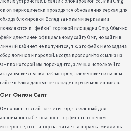
любые устройства. В связи с блокировкой ссылки Omg
onion периодически проводятся обновления зеркал для
обхода блокировки. Вслед за новыми зеркалами
появляются и “фейки” торговой площадки Omg. Обычно
фейк идентичен официальному сайту Омг, но зайти в
личный кабинет не получится, т.к. это фейк и его задача
сбор логинов и паролей. Всегда проверяйте ссылка на
Омг по которой Вы переходите, а лучше используйте
актуальные ссылки на Омг представленные на нашем
сайте и Ваши данные не попадут в руки мошенников.
Омг Онион Сайт
Омг онион это сайт из сети тор, созданный для
анонимного и безопасного серфинга в теневом
интернете, в сети тор насчитается порядка миллиона