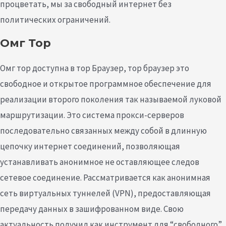
процветать, мы за свободный интернет без
политических ограничений.
Омг Тор
Омг тор доступна в тор Браузер, тор браузер это
свободное и открытое программное обеспечение для
реализации второго поколения так называемой луковой
маршрутизации. Это система прокси-серверов
последовательно связанных между собой в длинную
цепочку интернет соединений, позволяющая
устанавливать анонимное не оставляющее следов
сетевое соединение. Рассматривается как анонимная
сеть виртуальных туннелей (VPN), предоставляющая
передачу данных в зашифрованном виде. Свою
актуальность получил как инструмент для “свободного”