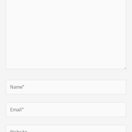
here..
Name*
Email*
Website