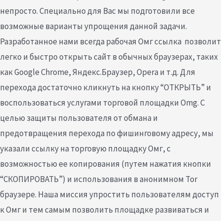
непросто. Специально для Вас мы подготовили все
возможные варианты упрощения данной задачи.
Разработанное нами всегда рабочая Омг ссылка позволит
легко и быстро открыть сайт в обычных браузерах, таких
как Google Chrome, Яндекс.Браузер, Opera и т.д. Для
перехода достаточно кликнуть на кнопку “ОТКРЫТЬ” и
воспользоваться услугами торговой площадки Omg. С
целью защиты пользователя от обмана и
предотвращения перехода по фишинговому адресу, мы
указали ссылку на торговую площадку Омг, с
возможностью ее копирования (путем нажатия кнопки
“СКОПИРОВАТЬ”) и использования в анонимном Tor
браузере. Наша миссия упростить пользователям доступ
к Омг и тем самым позволить площадке развиваться и