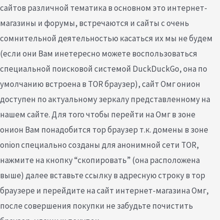
сайтов различной тематика в основном это интернет-
магазины и форумы, встречаются и сайты с очень
сомнительной деятельностью касаться их мы не будем
(если они Вам инетересно можете воспользоваться
специальной поисковой системой DuckDuckGo, она по
умолчанию встроена в TOR браузер), сайт Омг онион
доступен по актуальному зеркалу представленному на
нашем сайте. Для того чтобы перейти на Омг в зоне
онион Вам понадобится тор браузер т.к. домены в зоне
onion специально созданы для анонимной сети TOR,
нажмите на кнопку “скопировать” (она расположена
выше) далее вставьте ссылку в адресную строку в тор
браузере и перейдите на сайт интернет-магазина Омг,
после совершения покупки не забудьте почистить