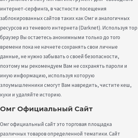
интернет-серфинга, в частности посещения
заблокированных сайтов таких как Омг и аналогичных
ресурсов из теневого интернета (Darknet). Используя тор
браузер Вы остаетесь анонимными только до того
времени пока не начнете сохранять свои личные
данные, не нужно забывать о своей безопасности,
поэтому мы рекомендуем Вам не сохранять пароли и
иную информацию, используя которую
злоумышленники смогут Вам навредить, чистите кеш,
куки и удаляйте историю.
Омг Официальный Сайт
Омг официальный сайт это торговая площадка
различных товаров определенной тематики. Сайт