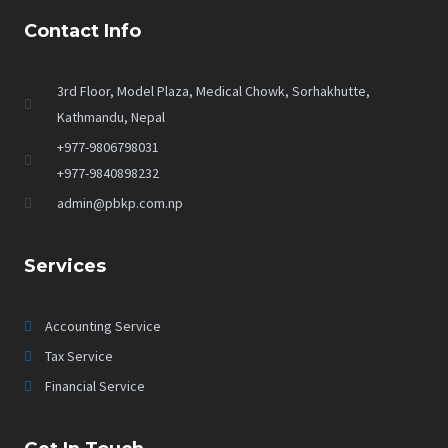
Contact Info
3rd Floor, Model Plaza, Medical Chowk, Sorhakhutte,
Kathmandu, Nepal
+977-9806798031
+977-9840898232
admin@pbkp.com.np
Services
Accounting Service
Tax Service
Financial Service