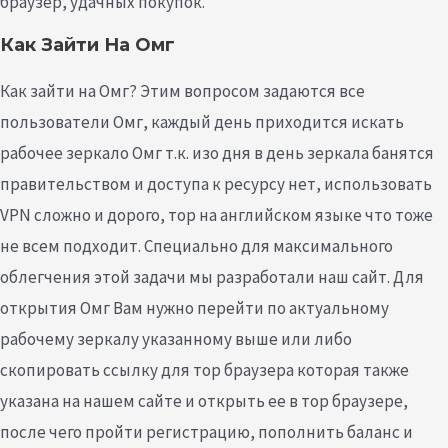
браузер, удачных покупок.
Как Зайти На Омг
Как зайти на Омг? Этим вопросом задаются все
пользователи Омг, каждый день приходится искать
рабочее зеркало Омг т.к. изо дня в день зеркала банятся
правительством и доступа к ресурсу нет, использовать
VPN сложно и дорого, тор на английском языке что тоже
не всем подходит. Специально для максимального
облегчения этой задачи мы разработали наш сайт. Для
открытия Омг Вам нужно перейти по актуальному
рабочему зеркалу указанному выше или либо
скопировать ссылку для тор браузера которая также
указана на нашем сайте и открыть ее в тор браузере,
после чего пройти регистрацию, пополнить баланс и