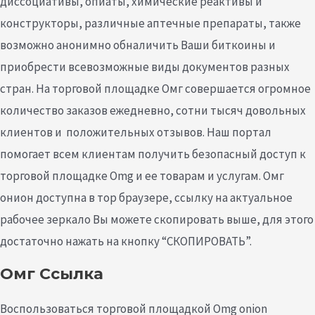
диссоциативы, опиаты, химические реактивы и
конструкторы, различные аптечные препараты, также
возможно анонимно обналичить Ваши биткоины и
приобрести всевозможные виды документов разных
стран. На торговой площадке Омг совершается огромное
количество заказов ежедневно, сотни тысяч довольных
клиентов и положительных отзывов. Наш портал
помогает всем клиентам получить безопасный доступ к
торговой площадке Omg и ее товарам и услугам. Омг
онион доступна в тор браузере, ссылку на актуальное
рабочее зеркало Вы можете скопировать выше, для этого
достаточно нажать на кнопку “СКОПИРОВАТЬ”.
Омг Ссылка
Воспользоваться торговой площадкой Omg onion