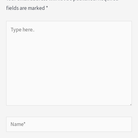
fields are marked
*
Type
here..
Name*