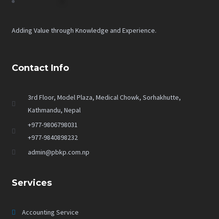
Adding Value through Knowledge and Experience.
Contact Info
3rd Floor, Model Plaza, Medical Chowk, Sorhakhutte,
Kathmandu, Nepal
+977-9806798031
+977-9840898232
admin@pbkp.com.np
Services
Accounting Service